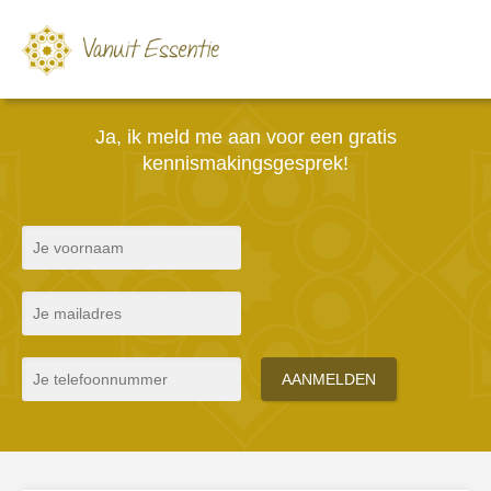
Ja, ik meld me aan voor een gratis
kennismakingsgesprek!