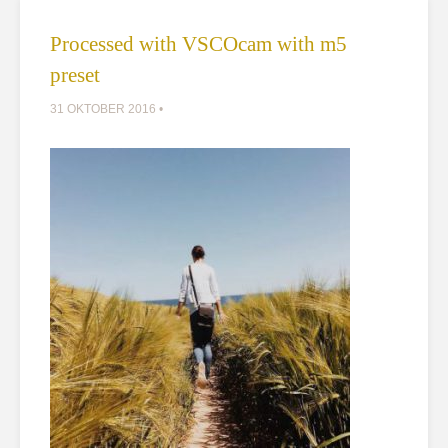
Processed with VSCOcam with m5
preset
31 OKTOBER 2016 •