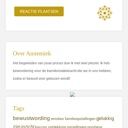
Over Annemiek
Het begeleiden van jouw proces doe ik met veel plezier. Ik heb
bewondering voor de transformatiekracht die we in ons hebben,
zodra er bewust voor gekozen wordt!
Tags
bewustwording
gelukkig
emoties
familieopstellingen
zijn
inzicht
keuzes
ontdekking
opstellingen
positieve