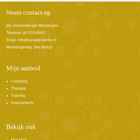
Neem contact op
drs. Annemiek van Wijnbergen
Telefoon: 06 51016047
Email:
info@vanuitessentie.nl
Werkomgeving: Den Bosch
Mijn aanbod
Coaching
Therapie
Training
Assessments
Bekijk ook
Mijn blog