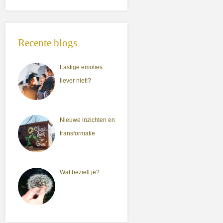
Recente blogs
Lastige emoties…
liever niet!?
Nieuwe inzichten en
transformatie
Wat bezielt je?