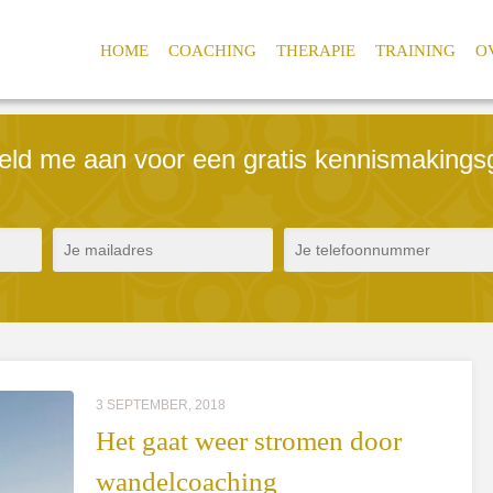
HOME
COACHING
THERAPIE
TRAINING
O
meld me aan voor een gratis kennismakings
3 SEPTEMBER, 2018
Het gaat weer stromen door
wandelcoaching