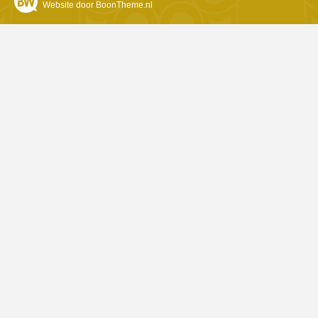
Website door BoonTheme.nl