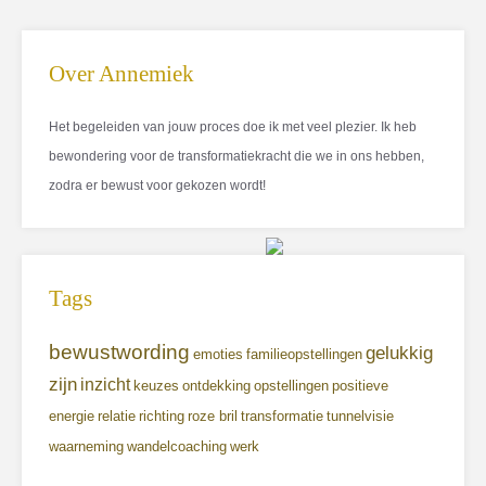
Over Annemiek
Het begeleiden van jouw proces doe ik met veel plezier. Ik heb
bewondering voor de transformatiekracht die we in ons hebben,
zodra er bewust voor gekozen wordt!
Tags
bewustwording
gelukkig
emoties
familieopstellingen
zijn
inzicht
keuzes
ontdekking
opstellingen
positieve
energie
relatie
richting
roze bril
transformatie
tunnelvisie
waarneming
wandelcoaching
werk