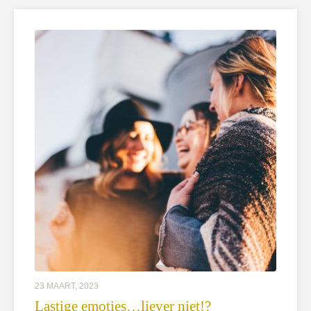
23 MAART, 2023
Lastige emoties…liever niet!?