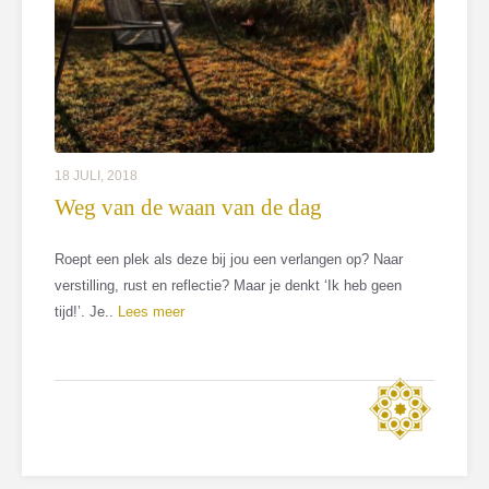
18 JULI, 2018
Weg van de waan van de dag
Roept een plek als deze bij jou een verlangen op? Naar
verstilling, rust en reflectie? Maar je denkt ‘Ik heb geen
tijd!’. Je..
Lees meer