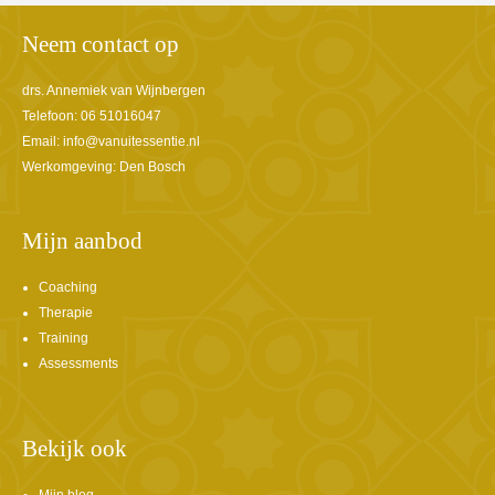
Neem contact op
drs. Annemiek van Wijnbergen
Telefoon: 06 51016047
Email:
info@vanuitessentie.nl
Werkomgeving: Den Bosch
Mijn aanbod
Coaching
Therapie
Training
Assessments
Bekijk ook
Mijn blog