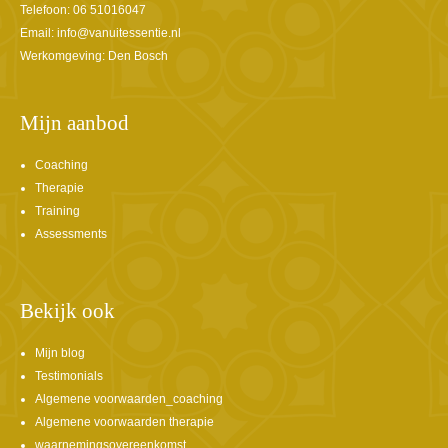
Telefoon: 06 51016047
Email:
info@vanuitessentie.nl
Werkomgeving: Den Bosch
Mijn aanbod
Coaching
Therapie
Training
Assessments
Bekijk ook
Mijn blog
Testimonials
Algemene voorwaarden_coaching
Algemene voorwaarden therapie
waarnemingsovereenkomst