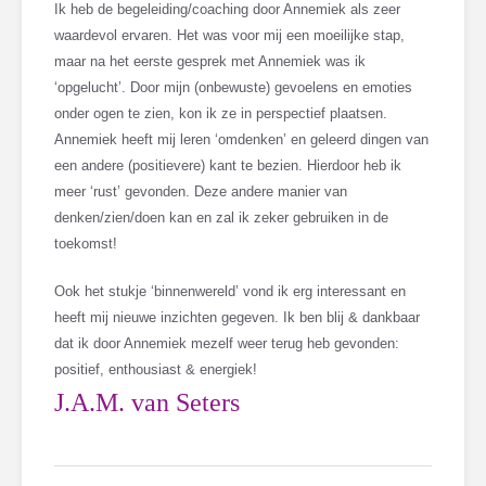
Ik heb de begeleiding/coaching door Annemiek als zeer
waardevol ervaren. Het was voor mij een moeilijke stap,
maar na het eerste gesprek met Annemiek was ik
‘opgelucht’. Door mijn (onbewuste) gevoelens en emoties
onder ogen te zien, kon ik ze in perspectief plaatsen.
Annemiek heeft mij leren ‘omdenken’ en geleerd dingen van
een andere (positievere) kant te bezien. Hierdoor heb ik
meer ‘rust’ gevonden. Deze andere manier van
denken/zien/doen kan en zal ik zeker gebruiken in de
toekomst!
Ook het stukje ‘binnenwereld’ vond ik erg interessant en
heeft mij nieuwe inzichten gegeven. Ik ben blij & dankbaar
dat ik door Annemiek mezelf weer terug heb gevonden:
positief, enthousiast & energiek!
J.A.M. van Seters