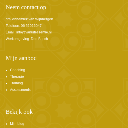
Neem contact op
drs. Annemiek van Wijnbergen
Telefoon: 06 51016047
Email:
info@vanuitessentie.nl
Werkomgeving: Den Bosch
Mijn aanbod
Coaching
Therapie
Training
Assessments
Bekijk ook
Mijn blog