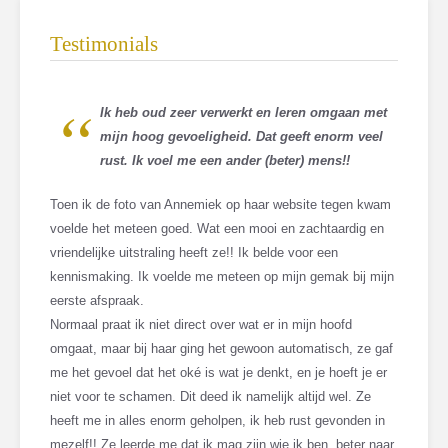
Testimonials
Ik heb oud zeer verwerkt en leren omgaan met
mijn hoog gevoeligheid. Dat geeft enorm veel
rust. Ik voel me een ander (beter) mens!!
Toen ik de foto van Annemiek op haar website tegen kwam
voelde het meteen goed. Wat een mooi en zachtaardig en
vriendelijke uitstraling heeft ze!! Ik belde voor een
kennismaking. Ik voelde me meteen op mijn gemak bij mijn
eerste afspraak.
Normaal praat ik niet direct over wat er in mijn hoofd
omgaat, maar bij haar ging het gewoon automatisch, ze gaf
me het gevoel dat het oké is wat je denkt, en je hoeft je er
niet voor te schamen. Dit deed ik namelijk altijd wel. Ze
heeft me in alles enorm geholpen, ik heb rust gevonden in
mezelf!! Ze leerde me dat ik mag zijn wie ik ben, beter naar