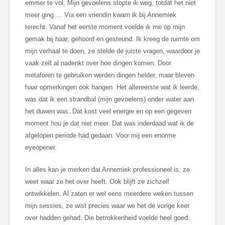
emmer te vol. Mijn gevoelens stopte ik weg, totdat het niet
meer ging…. Via een vriendin kwam ik bij Annemiek
terecht. Vanaf het eerste moment voelde ik me op mijn
gemak bij haar, gehoord en gesteund. Ik kreeg de ruimte om
mijn verhaal te doen, ze stelde de juiste vragen, waardoor je
vaak zelf al nadenkt over hoe dingen komen. Door
metaforen te gebruiken werden dingen helder, maar bleven
haar opmerkingen ook hangen. Het allereerste wat ik leerde,
was dat ik een strandbal (mijn gevoelens) onder water aan
het duwen was. Dat kost veel energie en op een gegeven
moment hou je dat niet meer. Dat was inderdaad wat ik de
afgelopen periode had gedaan. Voor mij een enorme
eyeopener.
In alles kan je merken dat Annemiek professioneel is; ze
weet waar ze het over heeft. Ook blijft ze zichzelf
ontwikkelen. Al zaten er wel eens meerdere weken tussen
mijn sessies, ze wist precies waar we het de vorige keer
over hadden gehad. Die betrokkenheid voelde heel goed.