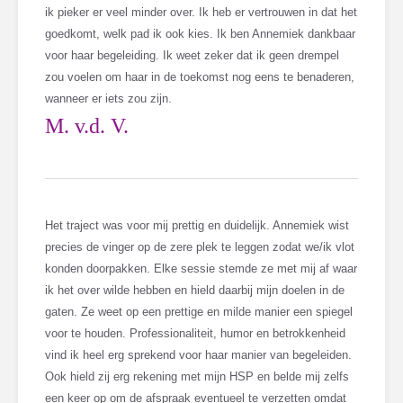
ik pieker er veel minder over. Ik heb er vertrouwen in dat het
goedkomt, welk pad ik ook kies. Ik ben Annemiek dankbaar
voor haar begeleiding. Ik weet zeker dat ik geen drempel
zou voelen om haar in de toekomst nog eens te benaderen,
wanneer er iets zou zijn.
M. v.d. V.
Het traject was voor mij prettig en duidelijk. Annemiek wist
precies de vinger op de zere plek te leggen zodat we/ik vlot
konden doorpakken. Elke sessie stemde ze met mij af waar
ik het over wilde hebben en hield daarbij mijn doelen in de
gaten. Ze weet op een prettige en milde manier een spiegel
voor te houden. Professionaliteit, humor en betrokkenheid
vind ik heel erg sprekend voor haar manier van begeleiden.
Ook hield zij erg rekening met mijn HSP en belde mij zelfs
een keer op om de afspraak eventueel te verzetten omdat