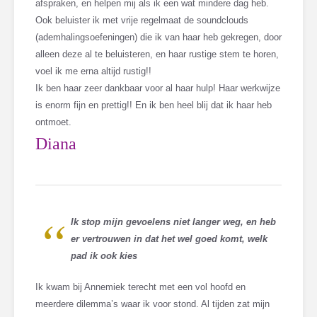
afspraken, en helpen mij als ik een wat mindere dag heb.
Ook beluister ik met vrije regelmaat de soundclouds
(ademhalingsoefeningen) die ik van haar heb gekregen, door
alleen deze al te beluisteren, en haar rustige stem te horen,
voel ik me erna altijd rustig!!
Ik ben haar zeer dankbaar voor al haar hulp! Haar werkwijze
is enorm fijn en prettig!! En ik ben heel blij dat ik haar heb
ontmoet.
Diana
Ik stop mijn gevoelens niet langer weg, en heb
er vertrouwen in dat het wel goed komt, welk
pad ik ook kies
Ik kwam bij Annemiek terecht met een vol hoofd en
meerdere dilemma’s waar ik voor stond. Al tijden zat mijn