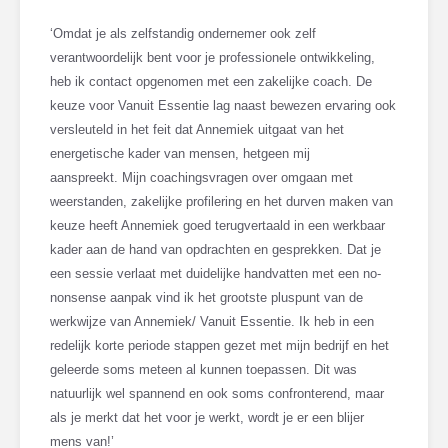
‘Omdat je als zelfstandig ondernemer ook zelf
verantwoordelijk bent voor je professionele ontwikkeling,
heb ik contact opgenomen met een zakelijke coach. De
keuze voor Vanuit Essentie lag naast bewezen ervaring ook
versleuteld in het feit dat Annemiek uitgaat van het
energetische kader van mensen, hetgeen mij
aanspreekt. Mijn coachingsvragen over omgaan met
weerstanden, zakelijke profilering en het durven maken van
keuze heeft Annemiek goed terugvertaald in een werkbaar
kader aan de hand van opdrachten en gesprekken. Dat je
een sessie verlaat met duidelijke handvatten met een no-
nonsense aanpak vind ik het grootste pluspunt van de
werkwijze van Annemiek/ Vanuit Essentie. Ik heb in een
redelijk korte periode stappen gezet met mijn bedrijf en het
geleerde soms meteen al kunnen toepassen. Dit was
natuurlijk wel spannend en ook soms confronterend, maar
als je merkt dat het voor je werkt, wordt je er een blijer
mens van!’