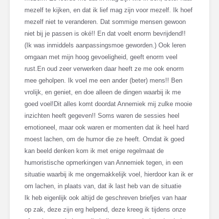
mezelf te kijken, en dat ik lief mag zijn voor mezelf. Ik hoef
mezelf niet te veranderen. Dat sommige mensen gewoon
niet bij je passen is oké!! En dat voelt enorm bevrijdend!!
(Ik was inmiddels aanpassingsmoe geworden.) Ook leren
omgaan met mijn hoog gevoeligheid, geeft enorm veel
rust.En oud zeer verwerken daar heeft ze me ook enorm
mee geholpen. Ik voel me een ander (beter) mens!! Ben
vrolijk, en geniet, en doe alleen de dingen waarbij ik me
goed voel!Dit alles komt doordat Annemiek mij zulke mooie
inzichten heeft gegeven!! Soms waren de sessies heel
emotioneel, maar ook waren er momenten dat ik heel hard
moest lachen, om de humor die ze heeft. Omdat ik goed
kan beeld denken kom ik met enige regelmaat de
humoristische opmerkingen van Annemiek tegen, in een
situatie waarbij ik me ongemakkelijk voel, hierdoor kan ik er
om lachen, in plaats van, dat ik last heb van de situatie
Ik heb eigenlijk ook altijd de geschreven briefjes van haar
op zak, deze zijn erg helpend, deze kreeg ik tijdens onze