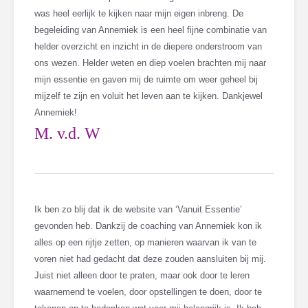
was heel eerlijk te kijken naar mijn eigen inbreng. De
begeleiding van Annemiek is een heel fijne combinatie van
helder overzicht en inzicht in de diepere onderstroom van
ons wezen. Helder weten en diep voelen brachten mij naar
mijn essentie en gaven mij de ruimte om weer geheel bij
mijzelf te zijn en voluit het leven aan te kijken. Dankjewel
Annemiek!
M. v.d. W
Ik ben zo blij dat ik de website van ‘Vanuit Essentie’
gevonden heb. Dankzij de coaching van Annemiek kon ik
alles op een rijtje zetten, op manieren waarvan ik van te
voren niet had gedacht dat deze zouden aansluiten bij mij.
Juist niet alleen door te praten, maar ook door te leren
waarnemend te voelen, door opstellingen te doen, door te