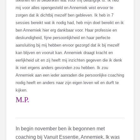
tekenen en te bedenken wat voor mij belangrijk is. Ik heb
mij voor alles opengesteld en Annemiek wist ervoor te
zorgen dat ik dichtbij mezelf ben gebleven. Ik heb in 7
sessies bereikt wat ik nodig had, heb mijn doel bereikt en ik
ben Annemiek hier erg dankbaar voor. Haar professie en
deskundigheid, fijne persoonlijkheid en haar perfecte
aansluiting bij mij hebben ervoor gezorgd dat ik bij mezelf
kan blijven en vooruit kan. Annemiek draagt kracht en
eerlijkheid uit en zij heeft mij inzichten gegeven die ik denk
ik niet ergens anders gevonden zou hebben. Ik zou
Annemiek aan een ieder aanraden die persoonlijke coaching
nodig heeft en anders naar zijn eigen leven wil en durft te
kijken.
M.P.
In begin november ben ik begonnen met
coaching bij Vanuit Essentie, Annemiek. Ik was