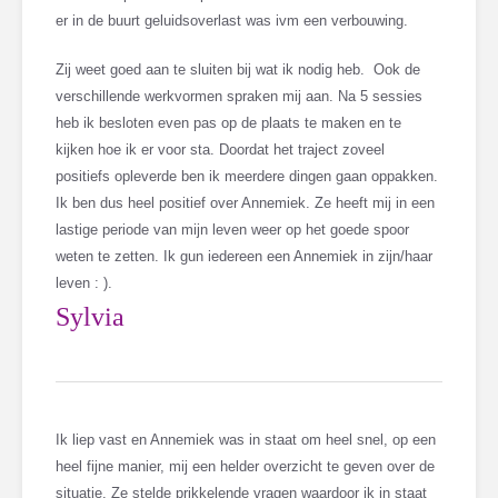
er in de buurt geluidsoverlast was ivm een verbouwing.
Zij weet goed aan te sluiten bij wat ik nodig heb. Ook de
verschillende werkvormen spraken mij aan. Na 5 sessies
heb ik besloten even pas op de plaats te maken en te
kijken hoe ik er voor sta. Doordat het traject zoveel
positiefs opleverde ben ik meerdere dingen gaan oppakken.
Ik ben dus heel positief over Annemiek. Ze heeft mij in een
lastige periode van mijn leven weer op het goede spoor
weten te zetten. Ik gun iedereen een Annemiek in zijn/haar
leven : ).
Sylvia
Ik liep vast en Annemiek was in staat om heel snel, op een
heel fijne manier, mij een helder overzicht te geven over de
situatie. Ze stelde prikkelende vragen waardoor ik in staat