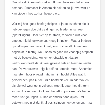
Ook straalt Annemiek rust uit. Ik vind haar een lief en warm
persoon. Daarnaast is Annemiek ook duidelijk over wat ze
kan bieden, hoe ze kan helpen, e.d.
Wat mij heel goed heeft geholpen, zijn de inzichten die ik
heb gekregen doordat ze dingen op bladen uitschreef
(opstellingen). Door hier op te staan, te voelen wat voor
emoties hierbij opkwamen, kreeg ik inzicht. Wat er in deze
opstellingen naar voren komt, komt uit jezelf. Annemiek
begeleidt je hierbij. Na 9 sessies gaan we voorlopig stoppen
met de begeleiding. Annemiek straalde uit dat ze
vertrouwen heeft dat ik veel geleerd heb en hiermee verder
kan. Dit vertrouwen krijg ik zelf ook steeds meer. Annemiek
haar stem hoor ik regelmatig in mijn hoofd. Alles wat ik
geleerd heb, pas ik toe. Mijn hoofd zit veel minder vol en
als die wel weer eens volloopt, weet ik beter hoe dit komt
en wat ik kan doen. Ook wat betreft mijn dilemma’s heb ik
meer rust gekregen. Ik kan er anders naar kijken. Dat
betekent nog niet dat ik al beslissingen heb genomen, maar