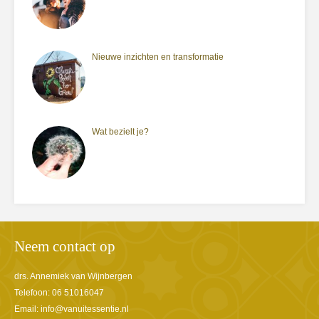
Nieuwe inzichten en transformatie
Wat bezielt je?
Neem contact op
drs. Annemiek van Wijnbergen
Telefoon: 06 51016047
Email:
info@vanuitessentie.nl