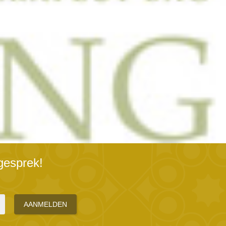
gesprek!