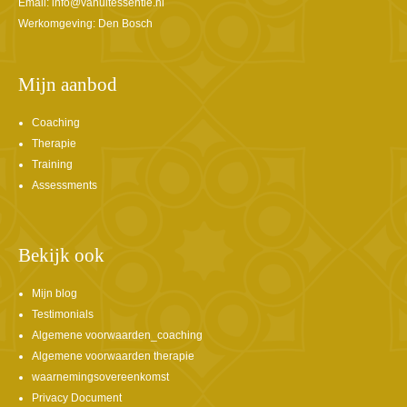
Email:
info@vanuitessentie.nl
Werkomgeving: Den Bosch
Mijn aanbod
Coaching
Therapie
Training
Assessments
Bekijk ook
Mijn blog
Testimonials
Algemene voorwaarden_coaching
Algemene voorwaarden therapie
waarnemingsovereenkomst
Privacy Document