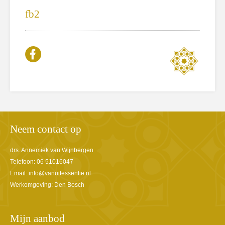
fb2
Neem contact op
drs. Annemiek van Wijnbergen
Telefoon: 06 51016047
Email:
info@vanuitessentie.nl
Werkomgeving: Den Bosch
Mijn aanbod